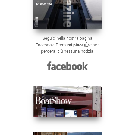
Seguici nella nostra pagina
Facebook. Premi
mi piace
e non
perderai più nessuna notizia.