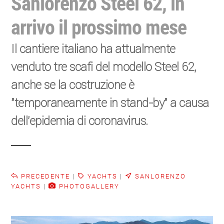
Sanlorenzo Steel 62, in
arrivo il prossimo mese
Il cantiere italiano ha attualmente
venduto tre scafi del modello Steel 62,
anche se la costruzione è
"temporaneamente in stand-by" a causa
dell’epidemia di coronavirus.
PRECEDENTE
|
YACHTS
|
SANLORENZO
YACHTS
|
PHOTOGALLERY