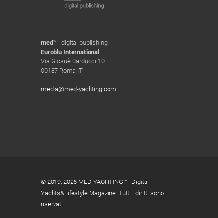
med
™ | digital publishing
Euroblu International
Via Giosuè Carducci 10
00187 Roma IT
media@med-yachting.com
© 2019,
2026 MED-YACHTING™ | Digital
Yachts&Lifestyle Magazine. Tutti i diritti sono
riservati.