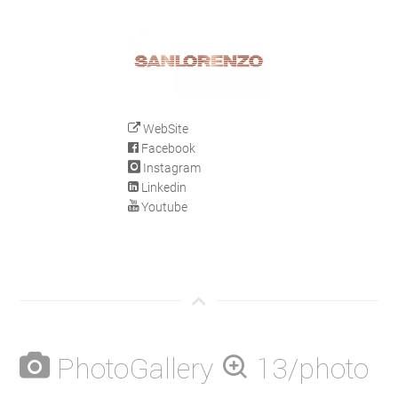
WebSite
Facebook
Instagram
Linkedin
Youtube
PhotoGallery
13/photo