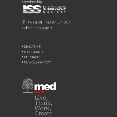
Membership
ITA
|
ENG
| ALTRA LINGUA
Select Language
▼
MAGAZINE
DISCLAIMER
CHI SIAMO
COOKIE&PRIVACY