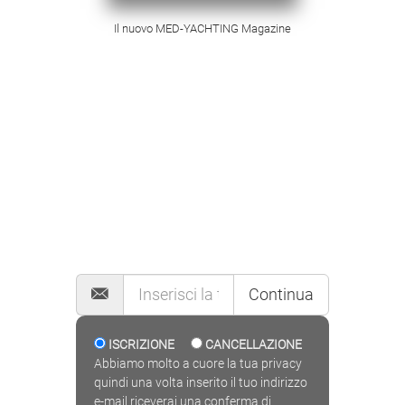
Il nuovo MED-YACHTING Magazine
MAILING LIST
Continua
ISCRIZIONE
CANCELLAZIONE
Abbiamo molto a cuore la tua privacy
quindi una volta inserito il tuo indirizzo
e-mail riceverai una conferma di