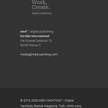
med
™ | digital publishing
Euroblu International
Via Giosuè Carducci 10
00187 Roma IT
media@med-yachting.com
© 2019,
2026 MED-YACHTING™ | Digital
Yachts&Lifestyle Magazine. Tutti i diritti sono