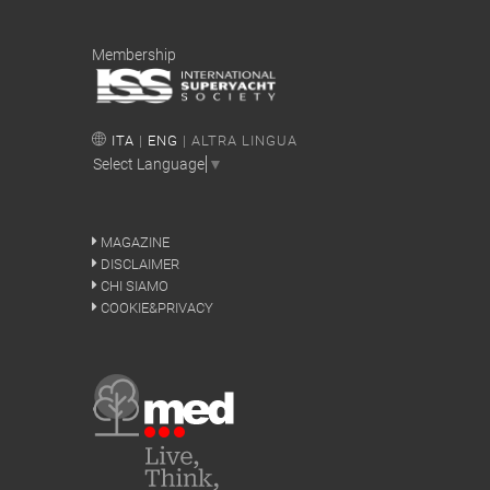
Membership
ITA
|
ENG
| ALTRA LINGUA
Select Language
▼
MAGAZINE
DISCLAIMER
CHI SIAMO
COOKIE&PRIVACY