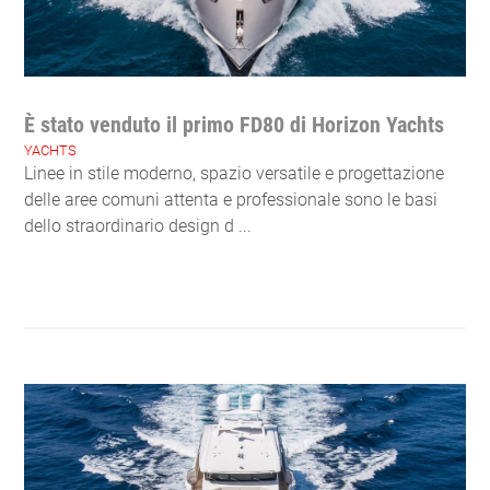
È stato venduto il primo FD80 di Horizon Yachts
YACHTS
Linee in stile moderno, spazio versatile e progettazione
delle aree comuni attenta e professionale sono le basi
dello straordinario design d ...