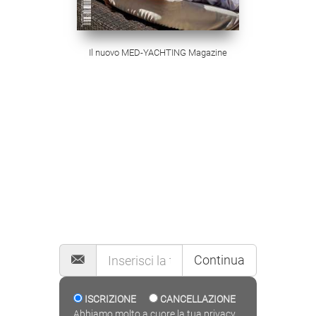
Il nuovo MED-YACHTING Magazine
MAILING LIST
Continua
ISCRIZIONE
CANCELLAZIONE
Abbiamo molto a cuore la tua privacy