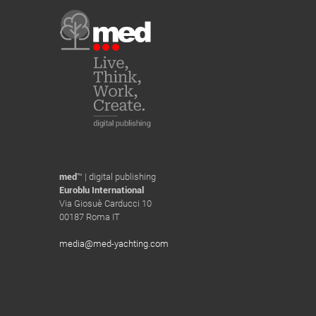
med
™ | digital publishing
Euroblu International
Via Giosuè Carducci 10
00187 Roma IT
media@med-yachting.com