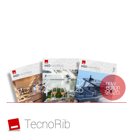
TecnoRib