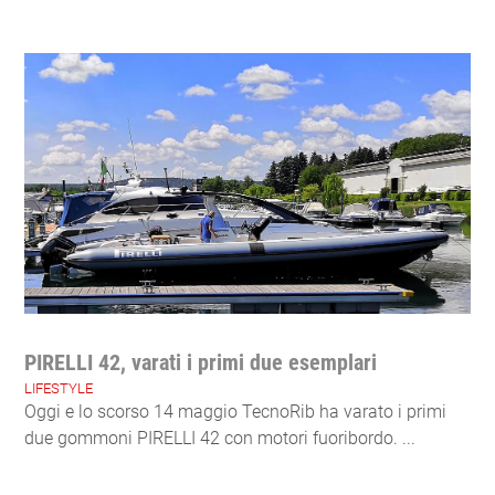
PIRELLI 42, varati i primi due esemplari
LIFESTYLE
Oggi e lo scorso 14 maggio TecnoRib ha varato i primi
due gommoni PIRELLI 42 con motori fuoribordo. ...