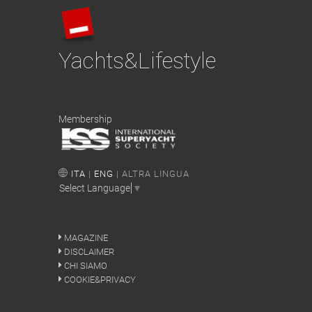
Yachts&Lifestyle
Membership
ITA
|
ENG
| ALTRA LINGUA
Select Language
▼
MAGAZINE
DISCLAIMER
CHI SIAMO
COOKIE&PRIVACY